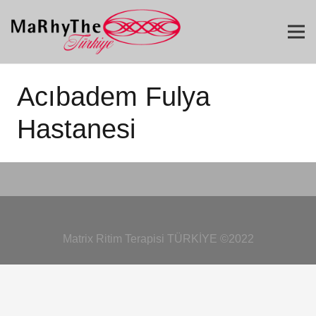
Acıbadem Fulya
Hastanesi
Matrix Ritim Terapisi TÜRKİYE ©2022